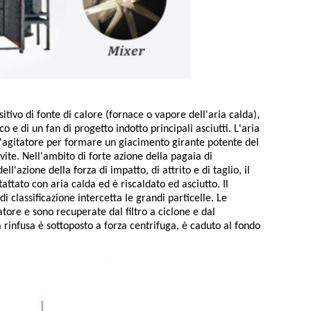
itivo di fonte di calore (fornace o vapore dell'aria calda),
acco e di un fan di progetto indotto principali asciutti. L'aria
ll'agitatore per formare un giacimento girante potente del
vite. Nell'ambito di forte azione della pagaia di
l'azione della forza di impatto, di attrito e di taglio, il
tato con aria calda ed è riscaldato ed asciutto. Il
i classificazione intercetta le grandi particelle. Le
catore e sono recuperate dal filtro a ciclone e dal
a rinfusa è sottoposto a forza centrifuga, è caduto al fondo