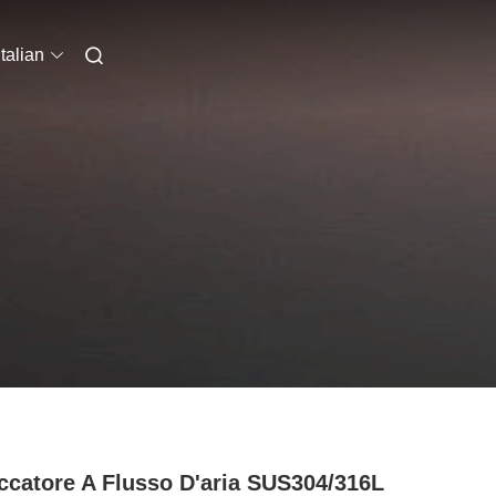
Italian
ccatore A Flusso D'aria SUS304/316L