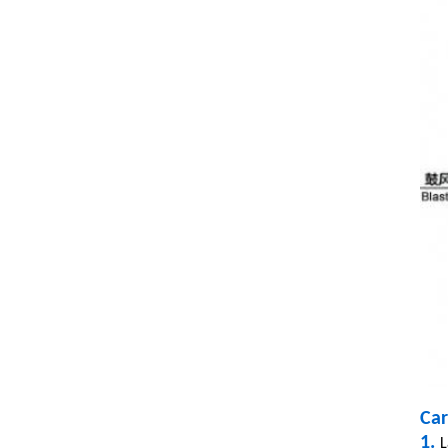
Car
1.
L