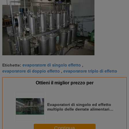
evaporatore di singolo effetto
Etichette:
,
evaporatore di doppio effetto
evaporatore triplo di effetto
,
Ottieni il miglior prezzo per
Evaporatori di singolo ed effetto
multiplo delle derrate alimentari,
evaporatore agitato del film
sottile
Continua