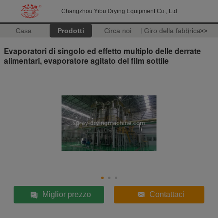
Changzhou Yibu Drying Equipment Co., Ltd
Casa
Prodotti
Circa noi
Giro della fabbrica
>>
Evaporatori di singolo ed effetto multiplo delle derrate
alimentari, evaporatore agitato del film sottile
Miglior prezzo
Contattaci