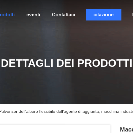
rodotti
eventi
Contattaci
citazione
DETTAGLI DEI PRODOTTI
verizer dell'albero flessibile dell'agente di aggiunta, macchina industri
Macc