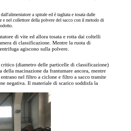
all'alimentatore a spirale ed è tagliata e tosata dalle
ice e nel collettore della polvere del sacco con il metodo di
rodotto.
tore di vite ed allora tosata e rotta dai coltelli
camera di classificazione. Mentre la ruota di
centrifuga agiscono sulla polvere.
ritico (diametro delle particelle di classificazione)
a della macinazione da frantumare ancora, mentre
 entrano nel filtro a ciclone e filtro a sacco tramite
ne negativa. Il materiale di scarico soddisfa la