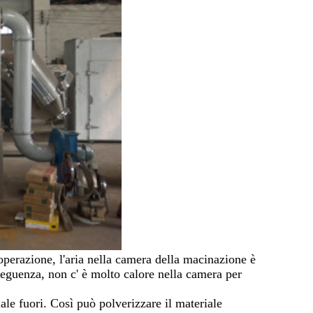
'operazione, l'aria nella camera della macinazione è
nseguenza, non c' è molto calore nella camera per
iale fuori. Così può polverizzare il materiale