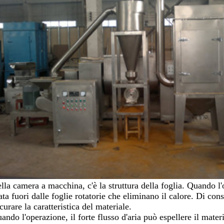
ella camera a macchina, c'è la struttura della foglia. Quando l
tata fuori dalle foglie rotatorie che eliminano il calore. Di co
curare la caratteristica del materiale.
ando l'operazione, il forte flusso d'aria può espellere il mater