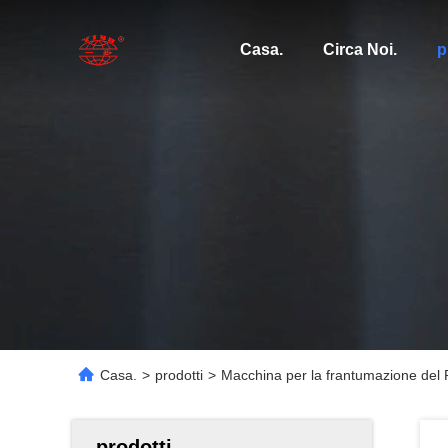
Casa.
Circa Noi.
p
Casa.
>
prodotti
>
Macchina per la frantumazione del Pul
prodotti