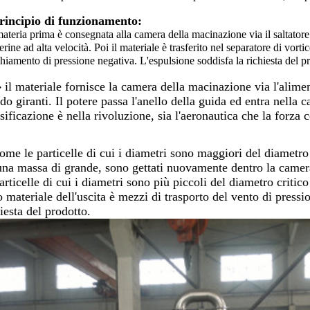
rincipio di funzionamento:
ateria prima è consegnata alla camera della macinazione via il saltatore d
ierine ad alta velocità. Poi il materiale è trasferito nel separatore di vort
hiamento di pressione negativa. L'espulsione soddisfa la richiesta del p
 il materiale fornisce la camera della macinazione via l'alimenta
do giranti. Il potere passa l'anello della guida ed entra nella 
sificazione è nella rivoluzione, sia l'aeronautica che la forza 
ome le particelle di cui i diametri sono maggiori del diametro c
una massa di grande, sono gettati nuovamente dentro la camer
articelle di cui i diametri sono più piccoli del diametro critico
 materiale dell'uscita è mezzi di trasporto del vento di pressio
iesta del prodotto.