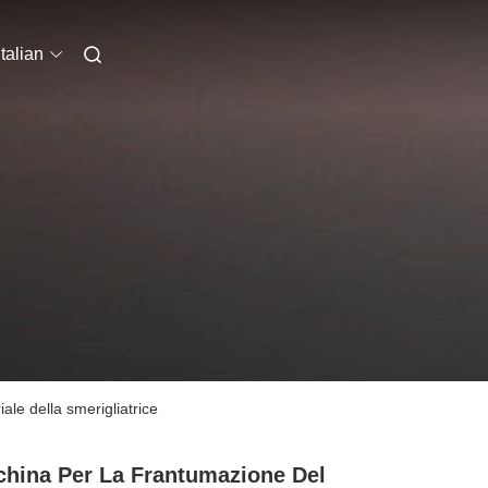
Italian
ale della smerigliatrice
hina Per La Frantumazione Del