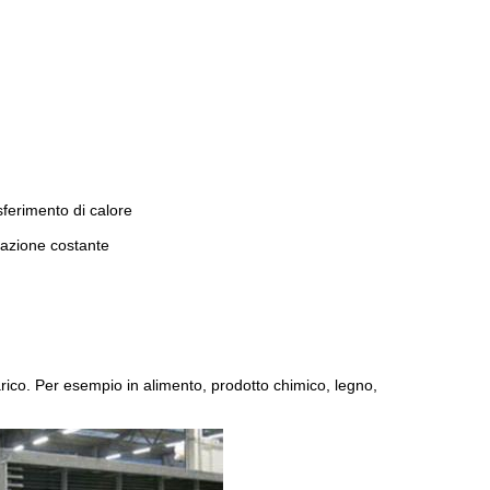
asferimento di calore
nsazione costante
arico. Per esempio in alimento, prodotto chimico, legno,