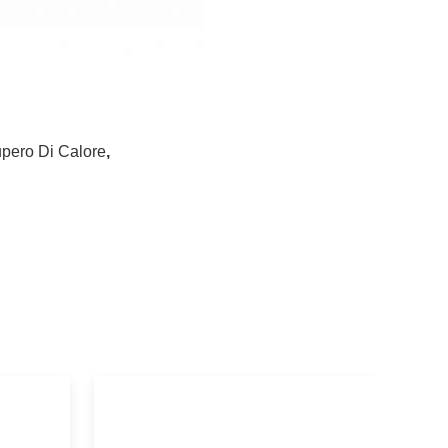
upero Di Calore
,