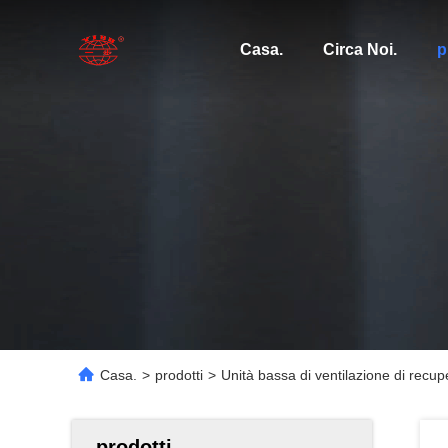
Casa.
Circa Noi.
p
Casa.
>
prodotti
>
Unità bassa di ventilazione di recup
prodotti