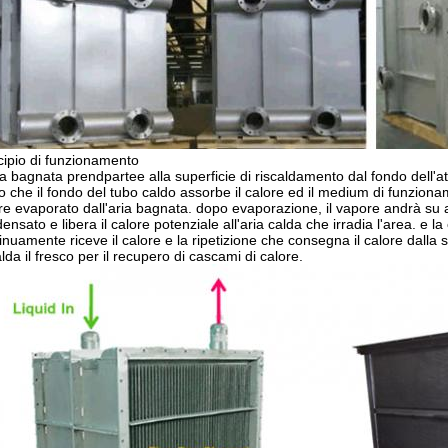
cipio di funzionamento
ia bagnata prendpartee alla superficie di riscaldamento dal fondo dell'at
 che il fondo del tubo caldo assorbe il calore ed il medium di funzion
re evaporato dall'aria bagnata. dopo evaporazione, il vapore andrà su a
ensato e libera il calore potenziale all'aria calda che irradia l'area. e 
inuamente riceve il calore e la ripetizione che consegna il calore dalla s
alda il fresco per il recupero di cascami di calore.