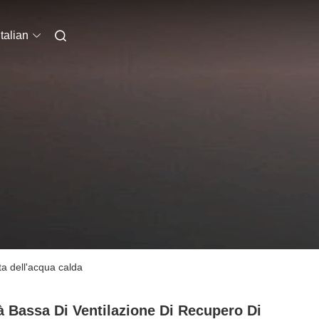
Italian
ta dell'acqua calda
à Bassa Di Ventilazione Di Recupero Di