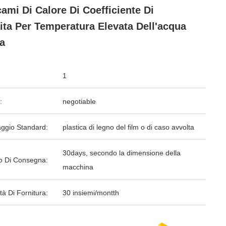
ami Di Calore Di Coefficiente Di
ita Per Temperatura Elevata Dell'acqua
a
1
:
negotiable
aggio Standard:
plastica di legno del film o di caso avvolta
30days, secondo la dimensione della
o Di Consegna:
macchina
tà Di Fornitura:
30 insiemi/montth