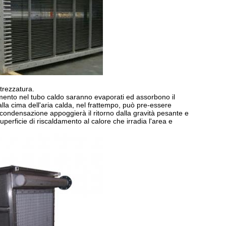
trezzatura.
amento nel tubo caldo saranno evaporati ed assorbono il
lla cima dell'aria calda, nel frattempo, può pre-essere
la condensazione appoggierà il ritorno dalla gravità pesante e
uperficie di riscaldamento al calore che irradia l'area e