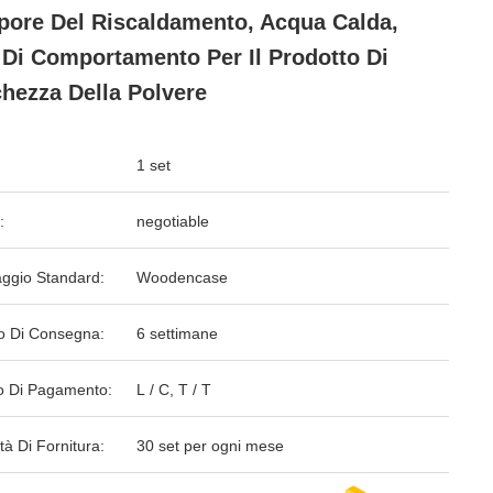
apore Del Riscaldamento, Acqua Calda,
 Di Comportamento Per Il Prodotto Di
hezza Della Polvere
1 set
:
negotiable
aggio Standard:
Woodencase
o Di Consegna:
6 settimane
 Di Pagamento:
L / C, T / T
tà Di Fornitura:
30 set per ogni mese