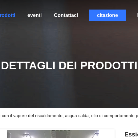
rodotti
eventi
Contattaci
citazione
DETTAGLI DEI PRODOTTI
o con il vapore del riscaldamento, acqua calda, olio di comportamento p
Essi