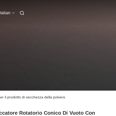
Italian
er il prodotto di secchezza della polvere
ccatore Rotatorio Conico Di Vuoto Con