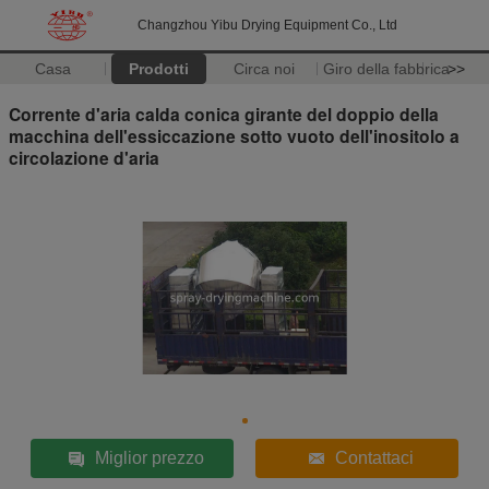
Changzhou Yibu Drying Equipment Co., Ltd
Casa
Prodotti
Circa noi
Giro della fabbrica
>>
Corrente d'aria calda conica girante del doppio della
macchina dell'essiccazione sotto vuoto dell'inositolo a
circolazione d'aria
Miglior prezzo
Contattaci