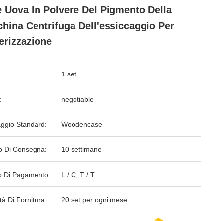
e Uova In Polvere Del Pigmento Della
hina Centrifuga Dell'essiccaggio Per
erizzazione
1 set
:
negotiable
aggio Standard:
Woodencase
o Di Consegna:
10 settimane
 Di Pagamento:
L / C, T / T
tà Di Fornitura:
20 set per ogni mese