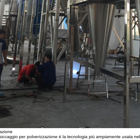
azione
siccaggio per polverizzazione è la tecnologia più ampiamente usata nella