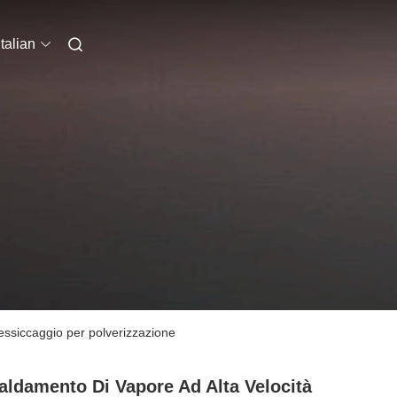
Italian
'essiccaggio per polverizzazione
aldamento Di Vapore Ad Alta Velocità