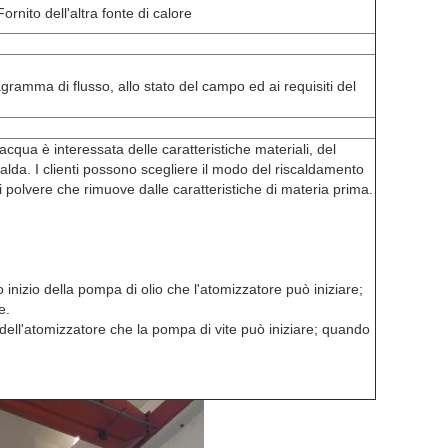
Fornito dell'altra fonte di calore
amma di flusso, allo stato del campo ed ai requisiti del
acqua è interessata delle caratteristiche materiali, del
calda. I clienti possono scegliere il modo del riscaldamento
i polvere che rimuove dalle caratteristiche di materia prima.
o inizio della pompa di olio che l'atomizzatore può iniziare;
e.
o dell'atomizzatore che la pompa di vite può iniziare; quando