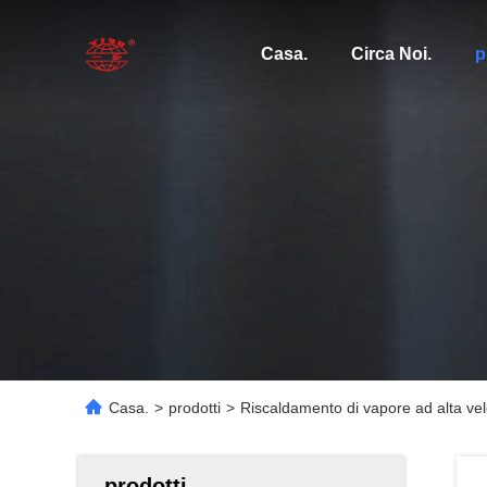
Casa.
Circa Noi.
p
Casa.
>
prodotti
>
Riscaldamento di vapore ad alta vel
prodotti