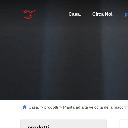
Casa.
Circa Noi.
p
Casa.
>
prodotti
>
Pianta ad alta velocità della macchi
prodotti