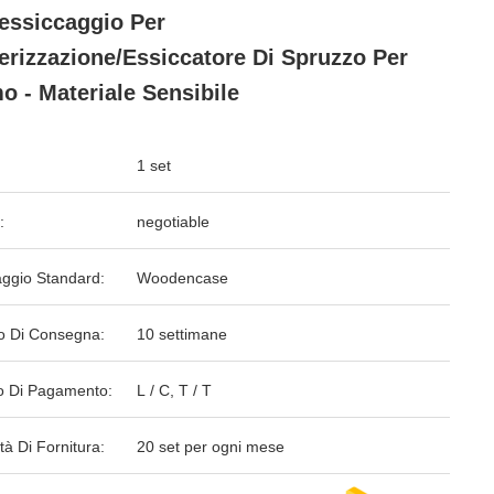
'essiccaggio Per
erizzazione/essiccatore Di Spruzzo Per
o - Materiale Sensibile
1 set
:
negotiable
aggio Standard:
Woodencase
o Di Consegna:
10 settimane
 Di Pagamento:
L / C, T / T
tà Di Fornitura:
20 set per ogni mese