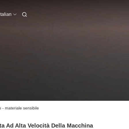
Italian
 - materiale sensibile
ta Ad Alta Velocità Della Macchina