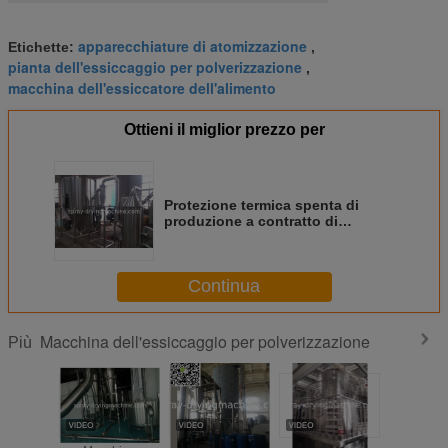
apparecchiature di atomizzazione
Etichette:
,
pianta dell'essiccaggio per polverizzazione
,
macchina dell'essiccatore dell'alimento
Ottieni il miglior prezzo per
Protezione termica spenta di
produzione a contratto di
spruzzo della macchina asettica
dell'essiccatore
Continua
Macchina dell'essiccaggio per polverizzazione
Più