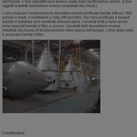
sterilizzato. L'aria appiattita può essere usata dopo purificazione anche. (I due
oggetti suddetti dovrebbero essere completati dai clienti.)
L'aria usata per l'essiccamento dovrebbe essere purificata tramite efficaci i filtri
primari e medi, il ventilatore e l'alto efficace filtro. Poi l'aria purificata è heated
tramite il radiatore ed è trasferita all'essiccatore. I prodotti finiti e l'aria secchi
sono separati tramite il filtro a ciclone. I prodotti finiti dovrebbero essere
imballati alla tavola di funzionamento nella stanza dell'asepsi. L'aria della coda
è scaricata tramite il filtro.
Caratteristica: