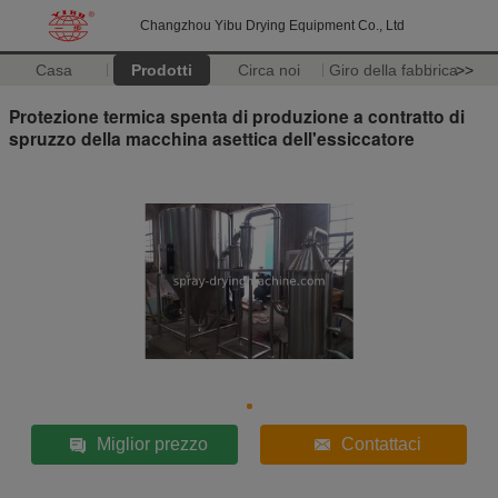
Changzhou Yibu Drying Equipment Co., Ltd
Casa
Prodotti
Circa noi
Giro della fabbrica
>>
Protezione termica spenta di produzione a contratto di
spruzzo della macchina asettica dell'essiccatore
Miglior prezzo
Contattaci