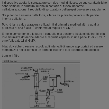
Il dispositivo adotta lo spruzzatore con due modi di flusso. Le sue caratteristiche
sono semplici in struttura, buona in contatto di flusso, uniforme
nell'atomizzazione. Il requisito di spruzzatura dell'asepsi può essere raggiunto.
Sta pulendo il sistema nella torre, è facile da pulire la polvere sulla parete
interna della torre.
Poiché l'aria calda attraversa efficaci i filtri primari e medi ed alti, la qualità
purificata di aria è alta. È conforme ai requisiti di GMP.
È molto conveniente effettuare il controllo e la gestione i sistemi elettronici e la
loro sicurezza dovrebbe aderire ai requisiti espressi in una parte 11 di 21 CFR
e nell'allegato 11 di GMP;
I dati dovrebbero essere raccolti agli intervalli di tempo appropriati ed essere
memorizzati nel sistema in un formato fisso che può essere stampato/letto;
tramite il filtro.