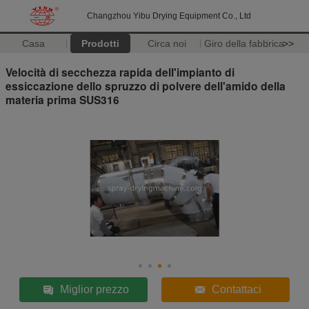
Changzhou Yibu Drying Equipment Co., Ltd
Casa
Prodotti
Circa noi
Giro della fabbrica
>>
Velocità di secchezza rapida dell'impianto di
essiccazione dello spruzzo di polvere dell'amido della
materia prima SUS316
Miglior prezzo
Contattaci