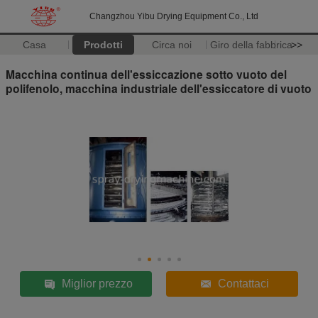
Changzhou Yibu Drying Equipment Co., Ltd
Casa
Prodotti
Circa noi
Giro della fabbrica
>>
Macchina continua dell'essiccazione sotto vuoto del
polifenolo, macchina industriale dell'essiccatore di vuoto
Miglior prezzo
Contattaci