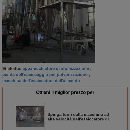
apparecchiature di atomizzazione
Etichette:
,
pianta dell'essiccaggio per polverizzazione
,
macchina dell'essiccatore dell'alimento
Ottieni il miglior prezzo per
Spinga fuori dalla macchina ad
alta velocità dell'essiccatore di
spruzzo di controllo del bottone
per l'impianto di lavorazione del