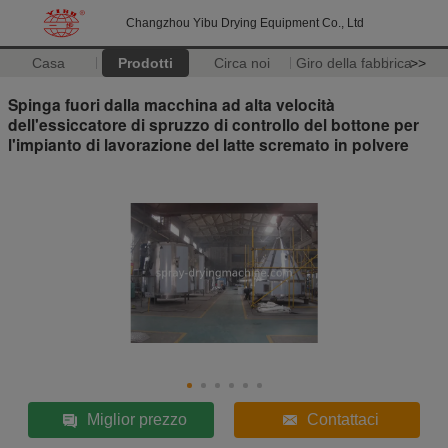
Changzhou Yibu Drying Equipment Co., Ltd
Casa
Prodotti
Circa noi
Giro della fabbrica
>>
Spinga fuori dalla macchina ad alta velocità
dell'essiccatore di spruzzo di controllo del bottone per
l'impianto di lavorazione del latte scremato in polvere
Miglior prezzo
Contattaci